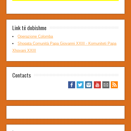
Link të dobishme
Operazione Colomba
Shoqata Comunità Papa Giovanni XXIII - Komuniteti Papa
Xhovani XXIII
Contacts